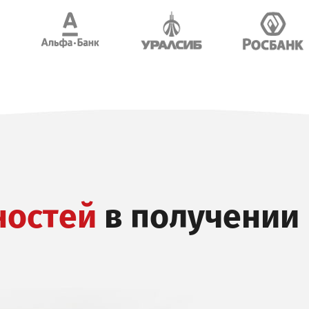
ностей
в получении