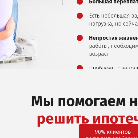
Большая перепла
Есть небольшая з
нагрузка, но сейч
Непростая жизнен
работы, необходим
возраст
Проблемы с запо
Мы помогаем 
решить ипоте