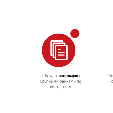
Работает
напрямую
с
По
крупными банками по
контрактам