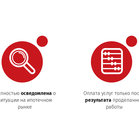
лностью
осведомлена
о
Оплата услуг только по
ситуации на ипотечном
результата
проделанн
рынке
работы