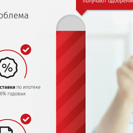
роблема
ставки
по ипотеке
 6% годовых