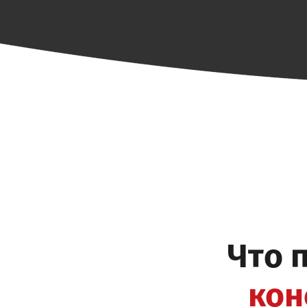
Что 
кон