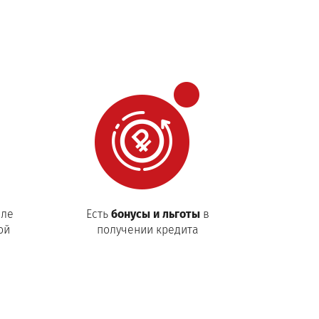
сле
Есть
бонусы и льготы
в
ой
получении кредита