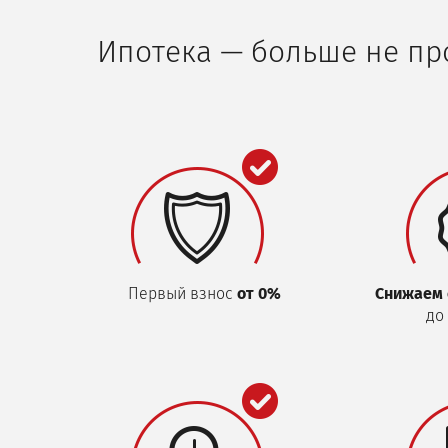
Ипотека — больше не п
Первый взнос
от 0%
Снижаем 
до