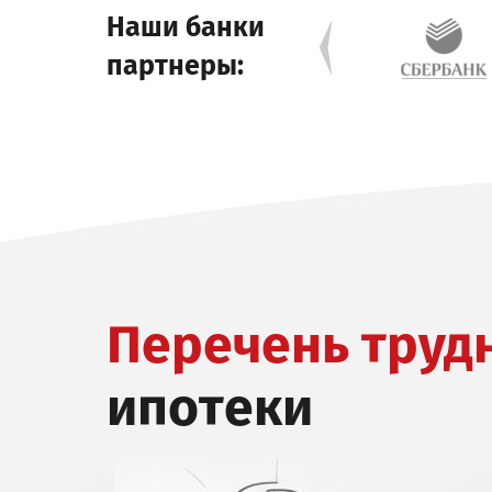
Наши банки
партнеры:
Перечень труд
ипотеки