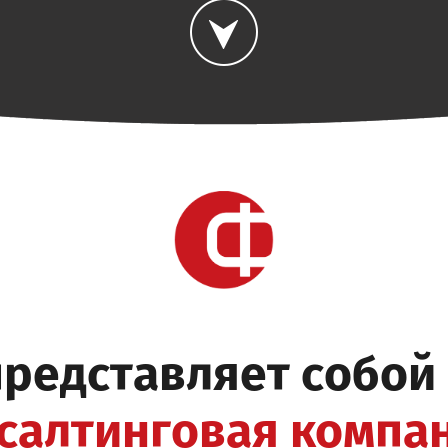
представляет собой
салтинговая компа